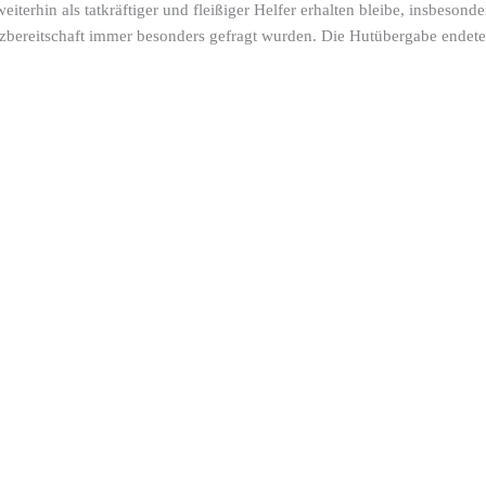
iterhin als tatkräftiger und fleißiger Helfer erhalten bleibe, insbeson
atzbereitschaft immer besonders gefragt wurden. Die Hutübergabe endete