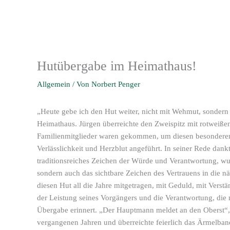
Hutübergabe im Heimathaus!
Allgemein
/ Von
Norbert Penger
„Heute gebe ich den Hut weiter, nicht mit Wehmut, sonder
Heimathaus. Jürgen überreichte den Zweispitz mit rotweiße
Familienmitglieder waren gekommen, um diesen besonderen
Verlässlichkeit und Herzblut angeführt. In seiner Rede dankt
traditionsreiches Zeichen der Würde und Verantwortung, wur
sondern auch das sichtbare Zeichen des Vertrauens in die n
diesen Hut all die Jahre mitgetragen, mit Geduld, mit Verst
der Leistung seines Vorgängers und die Verantwortung, die
Übergabe erinnert. „Der Hauptmann meldet an den Oberst“, 
vergangenen Jahren und überreichte feierlich das Ärmelba