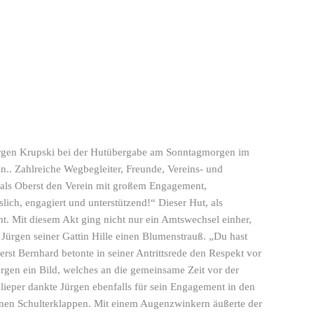
Jürgen Krupski bei der Hutübergabe am Sonntagmorgen im
n.. Zahlreiche Wegbegleiter, Freunde, Vereins- und
als Oberst den Verein mit großem Engagement,
slich, engagiert und unterstützend!“ Dieser Hut, als
t. Mit diesem Akt ging nicht nur ein Amtswechsel einher,
Jürgen seiner Gattin Hille einen Blumenstrauß. „Du hast
rst Bernhard betonte in seiner Antrittsrede den Respekt vor
rgen ein Bild, welches an die gemeinsame Zeit vor der
lieper dankte Jürgen ebenfalls für sein Engagement in den
ünen Schulterklappen. Mit einem Augenzwinkern äußerte der