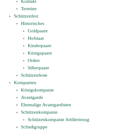
Kontakt
Termine
Schützenfest
Historisches
Goldpaare
Hofstaat
Kinderpaare
Königspaare
Orden
Silberpaare
Schützenfeste
Kompanien
Königskompanie
Avantgarde
Ehemalige Avantgardisten
Schützenkompanie
Schützenkompanie Artilleriezug
Schießgruppe