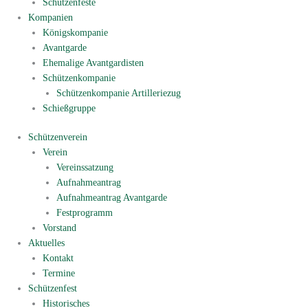
Schützenfeste
Kompanien
Königskompanie
Avantgarde
Ehemalige Avantgardisten
Schützenkompanie
Schützenkompanie Artilleriezug
Schießgruppe
Schützenverein
Verein
Vereinssatzung
Aufnahmeantrag
Aufnahmeantrag Avantgarde
Festprogramm
Vorstand
Aktuelles
Kontakt
Termine
Schützenfest
Historisches