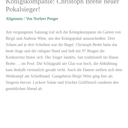
Königskompanie: Christoph Brehe neuer
Pokalsieger!
Allgemein
/ Von
Norbert Penger
Am vergangenen Samstag traf sich die Königskompanie im Garten von
Birgit und Andreas Witte, um den Königspokal auszuschießen. Drei
Schuss auf je drei Scheiben war die Regel. Christoph Brehe hatte das
beste Auge und die ruhigste Hand und ließ mit 97 Ringen die
Konkurrenz hinter sich. Der Sieger landete, fast traditionell im Hause
Brehe…, im Pool. Die Schlagzahl am Glas war hoch, die Abkühlung
kam deshalb vermutlich gerade recht. Auch die Damen stellten sich dem
Wettkampf am Schießstand. Gastgeberin Birgit Witte ging hier als
Siegerin hervor. Leckere Salate und frisches Grillfleisch rundeten den
gemütlichen Abend ab.