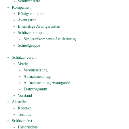
Schützenfeste
Kompanien
Königskompanie
Avantgarde
Ehemalige Avantgardisten
Schützenkompanie
Schützenkompanie Artilleriezug
Schießgruppe
Schützenverein
Verein
Vereinssatzung
Aufnahmeantrag
Aufnahmeantrag Avantgarde
Festprogramm
Vorstand
Aktuelles
Kontakt
Termine
Schützenfest
Historisches