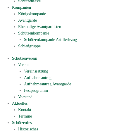
Schützenfeste
Kompanien
Königskompanie
Avantgarde
Ehemalige Avantgardisten
Schützenkompanie
Schützenkompanie Artilleriezug
Schießgruppe
Schützenverein
Verein
Vereinssatzung
Aufnahmeantrag
Aufnahmeantrag Avantgarde
Festprogramm
Vorstand
Aktuelles
Kontakt
Termine
Schützenfest
Historisches