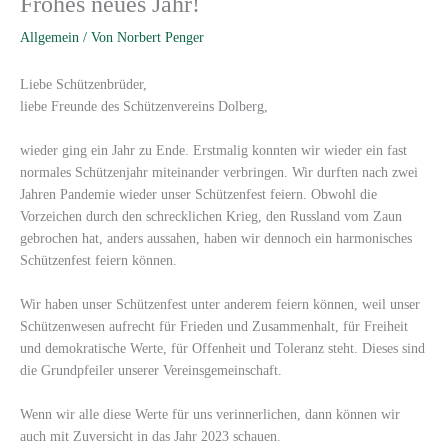
Frohes neues Jahr!
Allgemein
/ Von
Norbert Penger
Liebe Schützenbrüder,
liebe Freunde des Schützenvereins Dolberg,
wieder ging ein Jahr zu Ende. Erstmalig konnten wir wieder ein fast
normales Schützenjahr miteinander verbringen. Wir durften nach zwei
Jahren Pandemie wieder unser Schützenfest feiern. Obwohl die
Vorzeichen durch den schrecklichen Krieg, den Russland vom Zaun
gebrochen hat, anders aussahen, haben wir dennoch ein harmonisches
Schützenfest feiern können.
Wir haben unser Schützenfest unter anderem feiern können, weil unser
Schützenwesen aufrecht für Frieden und Zusammenhalt, für Freiheit
und demokratische Werte, für Offenheit und Toleranz steht. Dieses sind
die Grundpfeiler unserer Vereinsgemeinschaft.
Wenn wir alle diese Werte für uns verinnerlichen, dann können wir
auch mit Zuversicht in das Jahr 2023 schauen.