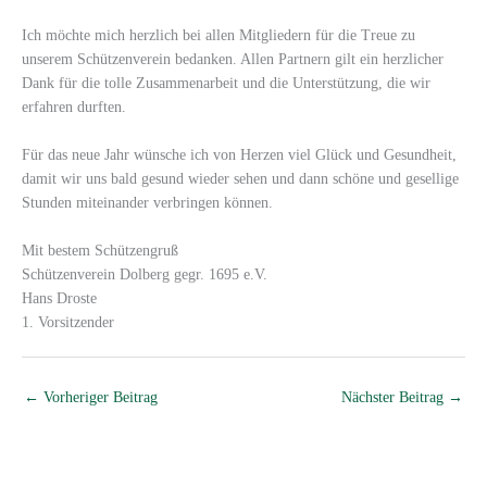
Ich möchte mich herzlich bei allen Mitgliedern für die Treue zu
unserem Schützenverein bedanken. Allen Partnern gilt ein herzlicher
Dank für die tolle Zusammenarbeit und die Unterstützung, die wir
erfahren durften.
Für das neue Jahr wünsche ich von Herzen viel Glück und Gesundheit,
damit wir uns bald gesund wieder sehen und dann schöne und gesellige
Stunden miteinander verbringen können.
Mit bestem Schützengruß
Schützenverein Dolberg gegr. 1695 e.V.
Hans Droste
1. Vorsitzender
←
Vorheriger Beitrag
Nächster Beitrag
→