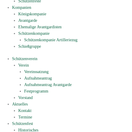
Schützenfeste
Kompanien
Königskompanie
Avantgarde
Ehemalige Avantgardisten
Schützenkompanie
Schützenkompanie Artilleriezug
Schießgruppe
Schützenverein
Verein
Vereinssatzung
Aufnahmeantrag
Aufnahmeantrag Avantgarde
Festprogramm
Vorstand
Aktuelles
Kontakt
Termine
Schützenfest
Historisches