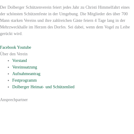
Der Dolberger Schützenverein feiert jedes Jahr zu Christi Himmelfahrt eines
der schönsten Schützenfeste in der Umgebung. Die Mitglieder des über 700
Mann starken Vereins und ihre zahlreichen Gäste feiern 4 Tage lang in der
Mehrzweckhalle im Herzen des Dorfes. Sei dabei, wenn dem Vogel zu Leibe
gerückt wird.
Facebook
Youtube
Über den Verein
Vorstand
Vereinssatzung
Aufnahmeantrag
Festprogramm
Dolberger Heimat- und Schützenlied
Ansprechpartner
1. Vorsitzender:
Werner Schlieper
Lambertistraße 130
59229 Ahlen
Tel. 02382/75152