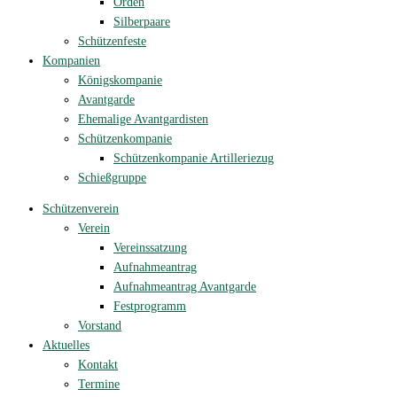
Orden
Silberpaare
Schützenfeste
Kompanien
Königskompanie
Avantgarde
Ehemalige Avantgardisten
Schützenkompanie
Schützenkompanie Artilleriezug
Schießgruppe
Schützenverein
Verein
Vereinssatzung
Aufnahmeantrag
Aufnahmeantrag Avantgarde
Festprogramm
Vorstand
Aktuelles
Kontakt
Termine