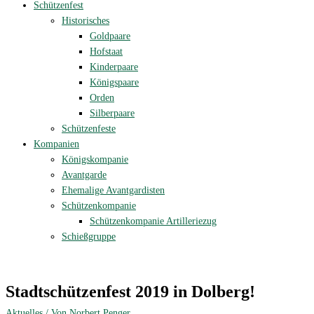
Schützenfest
Historisches
Goldpaare
Hofstaat
Kinderpaare
Königspaare
Orden
Silberpaare
Schützenfeste
Kompanien
Königskompanie
Avantgarde
Ehemalige Avantgardisten
Schützenkompanie
Schützenkompanie Artilleriezug
Schießgruppe
Stadtschützenfest 2019 in Dolberg!
Aktuelles
/ Von
Norbert Penger