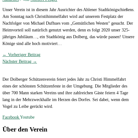
Unser Verein ist in diesem Jahr Ausrichter des Ahlener Stadtkönigschießens.
Am Sonntag nach Christihimmelfahrt wird auf unserem Festplatz der
Nachfolger von Michael Dufhues vom „Gemütlichen Westen“ gesucht. Der
Heimvorteil soll natürlich genutzt werden, denn es folgt 2020 unser 325-
jähriges Jubiläum…, ein Stadtkönig aus Dolberg, das würde passen! Unsere
Könige sind alle hoch motiviert…
←
Vorheriger Beitrag
Nächster Beitrag
→
Der Dolberger Schützenverein feiert jedes Jahr zu Christi Himmelfahrt
eines der schönsten Schützenfeste in der Umgebung. Die Mitglieder des
über 700 Mann starken Vereins und ihre zahlreichen Gäste feiern 4 Tage
lang in der Mehrzweckhalle im Herzen des Dorfes. Sei dabei, wenn dem
Vogel zu Leibe gerückt wird.
Facebook
Youtube
Über den Verein