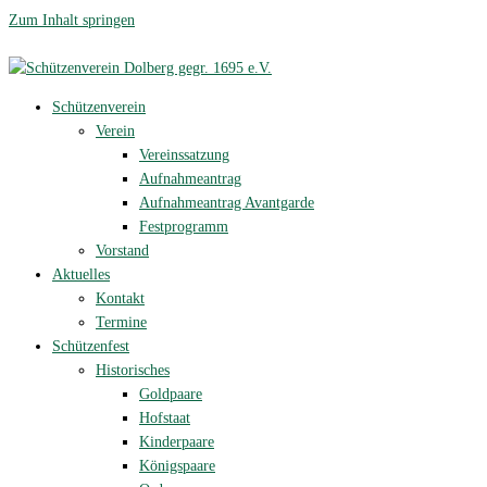
Zum Inhalt springen
Schützenverein
Verein
Vereinssatzung
Aufnahmeantrag
Aufnahmeantrag Avantgarde
Festprogramm
Vorstand
Aktuelles
Kontakt
Termine
Schützenfest
Historisches
Goldpaare
Hofstaat
Kinderpaare
Königspaare